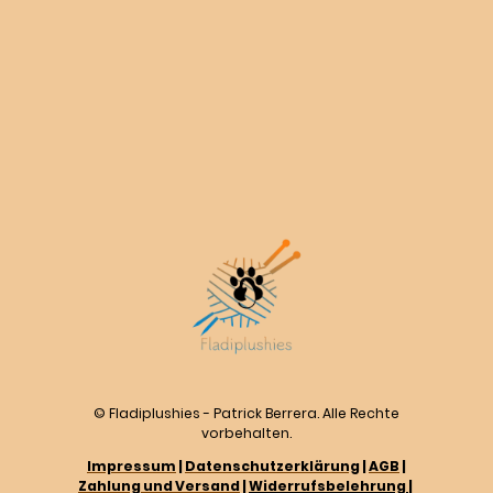
© Fladiplushies - Patrick Berrera. Alle Rechte
vorbehalten.
Impressum
|
Datenschutzerklärung
|
AGB
|
Zahlung und Versand
|
Widerrufsbelehrung
|