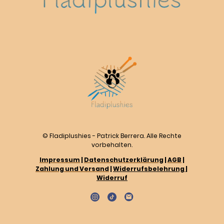
© Fladiplushies - Patrick Berrera. Alle Rechte
vorbehalten.
Impressum
|
Datenschutzerklärung
|
AGB
|
Zahlung und Versand
|
Widerrufsbelehrung
|
Widerruf