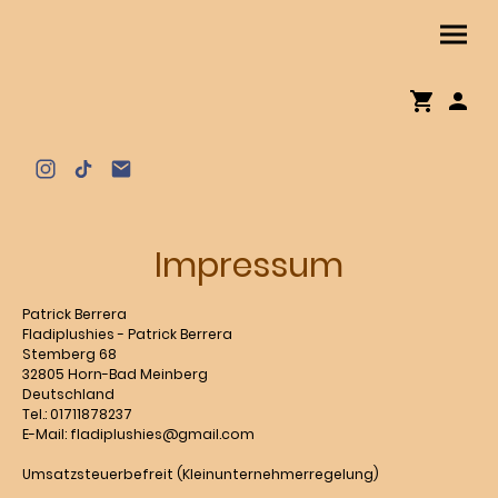
Impressum
Patrick Berrera
Fladiplushies - Patrick Berrera
Stemberg 68
32805 Horn-Bad Meinberg
Deutschland
Tel.: 01711878237
E-Mail: fladiplushies@gmail.com
Umsatzsteuerbefreit (Kleinunternehmerregelung)