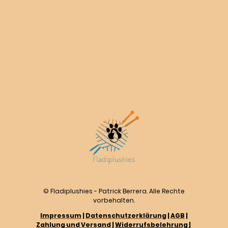
© Fladiplushies - Patrick Berrera. Alle Rechte
vorbehalten.
Impressum
|
Datenschutzerklärung
|
AGB
|
Zahlung und Versand
|
Widerrufsbelehrung
|